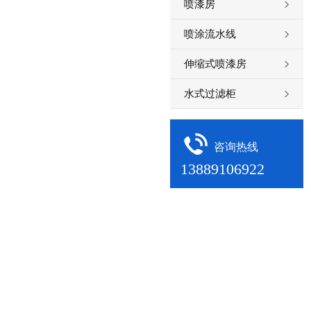
喷漆房
喷涂流水线
伸缩式喷漆房
水式过滤柜
咨询热线
13889106922