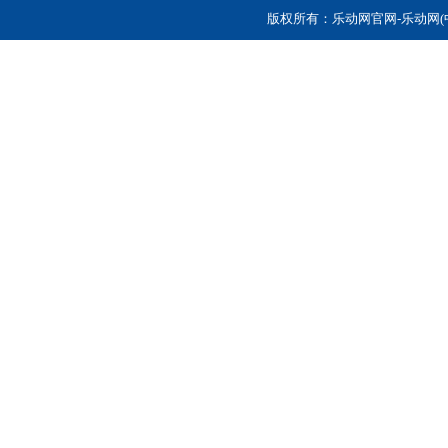
版权所有：乐动网官网-乐动网(