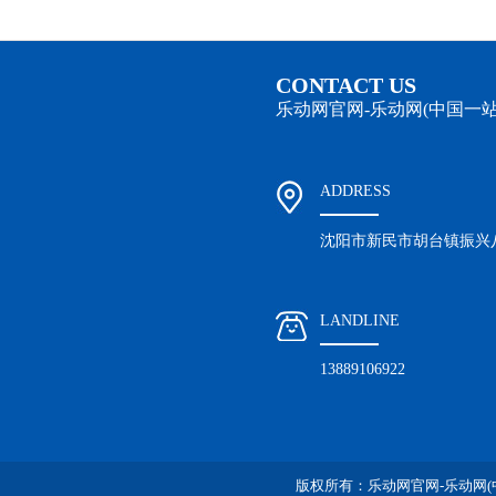
CONTACT US
乐动网官网-乐动网(中国一
ADDRESS
沈阳市新民市胡台镇振兴
LANDLINE
13889106922
版权所有：乐动网官网-乐动网(