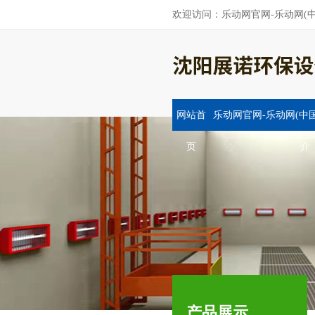
欢迎访问：乐动网官网-乐动网(
网站首
乐动网官网-乐动网(中
页
介
产品展示