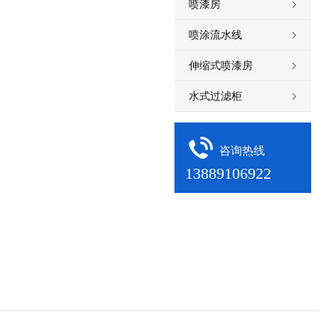
喷漆房
喷涂流水线
伸缩式喷漆房
水式过滤柜
咨询热线
13889106922