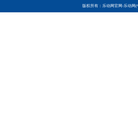
版权所有：乐动网官网-乐动网(