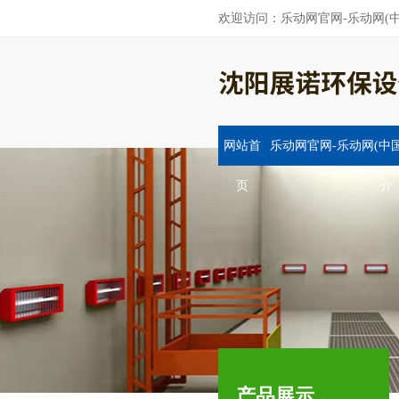
欢迎访问：乐动网官网-乐动网(
网站首
乐动网官网-乐动网(中
页
介
产品展示