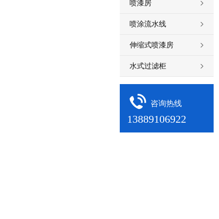
喷漆房
喷涂流水线
伸缩式喷漆房
水式过滤柜
咨询热线
13889106922