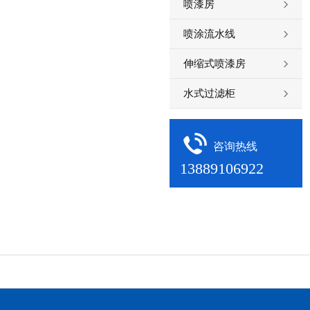
喷漆房
喷涂流水线
伸缩式喷漆房
水式过滤柜
咨询热线
13889106922