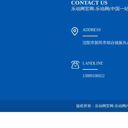
CONTACT US
乐动网官网-乐动网(中国一
ADDRESS
沈阳市新民市胡台镇振兴
LANDLINE
13889106922
版权所有：乐动网官网-乐动网(