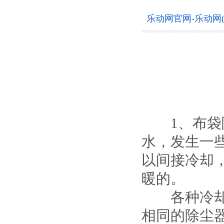
乐动网官网-乐动网
1、布袋除
水，发生一
以间接冷却
暖的。
各种冷却方
相同的除尘