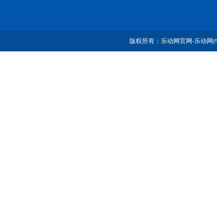
版权所有：乐动网官网-乐动网(