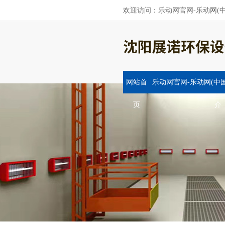
欢迎访问：乐动网官网-乐动网(
网站首
乐动网官网-乐动网(中
页
介