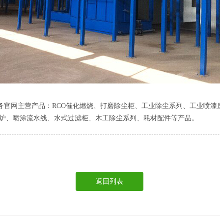
官网主营产品：RCO催化燃烧、打磨除尘柜、工业除尘系列、工业喷漆
炉、喷涂流水线、水式过滤柜、木工除尘系列、耗材配件等产品。
返回列表