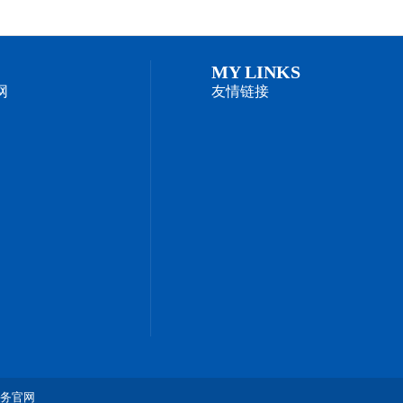
MY LINKS
网
友情链接
务官网