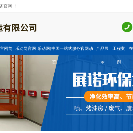
务官网 ！
务官网简
乐动网官网-乐动网(中国一站式服务官网动
产品展
工程案
在
态
示
例