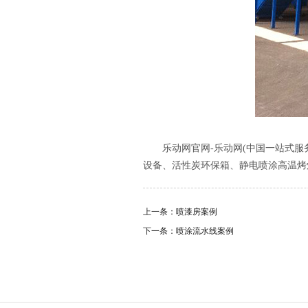
乐动网官网-乐动网(中国一站式服务
设备、活性炭环保箱、静电喷涂高温烤
上一条：喷漆房案例
下一条：喷涂流水线案例